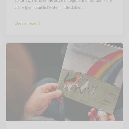
zukünftig Tierhaltende aus der Region und löst damit die
bisherigen Räumlichkeiten in Dinslaken…
Weiterlesen