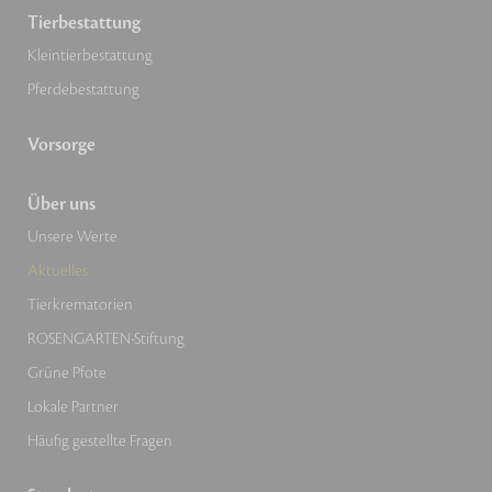
Tierbestattung
Kleintierbestattung
Pferdebestattung
Vorsorge
Über uns
Unsere Werte
Aktuelles
Tierkrematorien
ROSENGARTEN-Stiftung
Grüne Pfote
Lokale Partner
Häufig gestellte Fragen