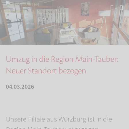
Start
Über uns
Aktuelles
Umzug in die Region Main-Tauber: Neuer Stando…
Umzug in die Region Main-Tauber:
Neuer Standort bezogen
04.03.2026
Unsere Filiale aus Würzburg ist in die