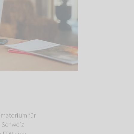
rematorium für
e Schweiz