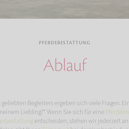
PFERDEBESTATTUNG
Ablauf
geliebten Begleiters ergeben sich viele Fragen. Ei
 meinem Liebling?“ Wenn Sie sich für eine
Pferdekr
rbestattung
entscheiden, stehen wir jederzeit an 