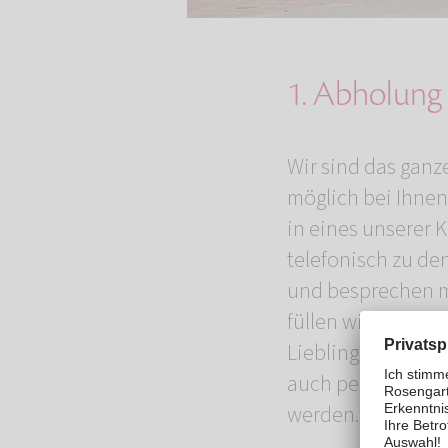
1. Abholung
Wir sind das ganze
möglich bei Ihnen
in eines unserer K
telefonisch zu de
und besprechen mi
füllen wir die Tie
Liebling auf der 
auch persönlich 
werden.