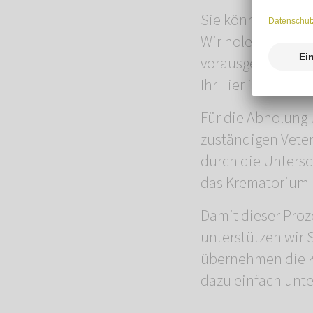
Sie können uns sel
Wir holen Ihren Li
vorausgefüllte Ti
Ihr Tier in unser 
Für die Abholung 
zuständigen Veter
durch die Untersc
das Krematorium i
Damit dieser Proz
unterstützen wir 
übernehmen die K
dazu einfach unte