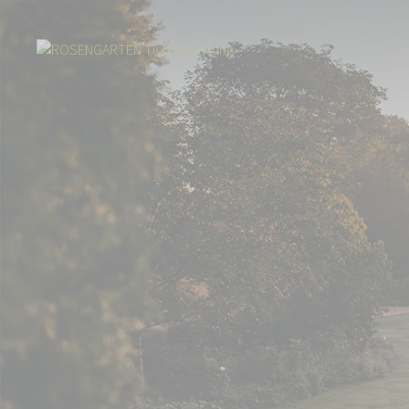
Start
Tierbestattung
Pferdebestattung