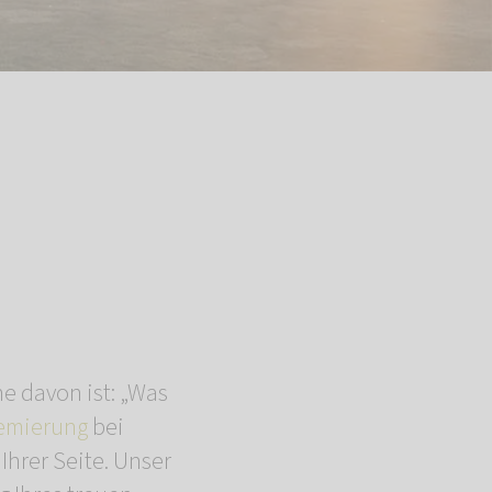
ne davon ist: „Was
emierung
bei
Ihrer Seite. Unser