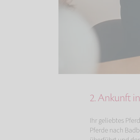
2. Ankunft i
Ihr geliebtes Pfe
Pferde nach Badb