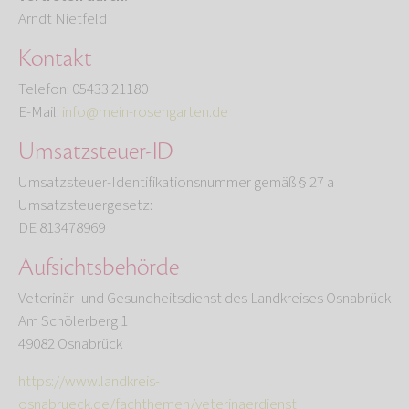
Arndt Nietfeld
Kontakt
Telefon: 05433 21180
E-Mail:
info@mein-rosengarten.de
Umsatzsteuer-ID
Umsatzsteuer-Identifikationsnummer gemäß § 27 a
Umsatzsteuergesetz:
DE 813478969
Aufsichtsbehörde
Veterinär- und Gesundheitsdienst des Landkreises Osnabrück
Am Schölerberg 1
49082 Osnabrück
https://www.landkreis-
osnabrueck.de/fachthemen/veterinaerdienst