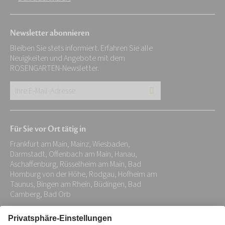
Newsletter abonnieren
Bleiben Sie stets informiert. Erfahren Sie alle
Neuigkeiten und Angebote mit dem
ROSENGARTEN-Newsletter.
Ihre
E-
Mail-
Für Sie vor Ort tätig in
Adresse:
Frankfurt am Main, Mainz, Wiesbaden,
*
Darmstadt, Offenbach am Main, Hanau,
Aschaffenburg, Rüsselheim am Main, Bad
Homburg von der Höhe, Rodgau, Hofheim am
Taunus, Bingen am Rhein, Büdingen, Bad
Camberg, Bad Orb