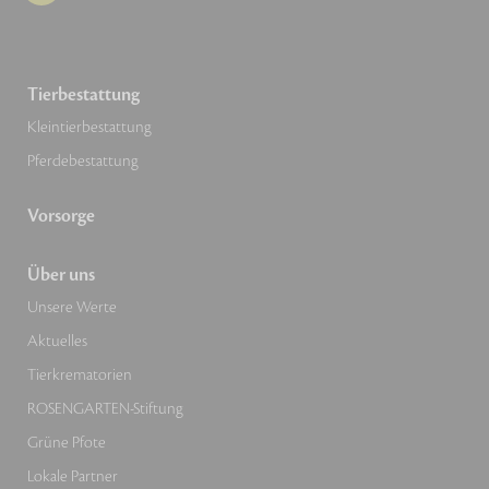
Tierbestattung
Kleintierbestattung
Pferdebestattung
Vorsorge
Über uns
Unsere Werte
Aktuelles
Tierkrematorien
ROSENGARTEN-Stiftung
Grüne Pfote
Lokale Partner