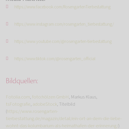
https://www.facebook.com/RosengartenTierbestattung
https://www.instagram.com/rosengarten_tierbestattung/
https://www.youtube.com/@rosengarten-tierbestattung
https://www.tiktok.com/@rosengarten_official
Bildquellen:
Fotolia.com
,
foto:hölzen GmbH
, Markus Klaus,
tsFotografie
,
adobeStock
,
Titelbild
(
https://www.rosengarten-
tierbestattung.de/magazin/detail/ein-ort-an-dem-die-liebe-
wohnt-das-kolumbarium-als-heimathafen-der-erinnerung/
)