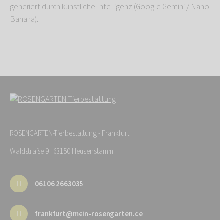
generiert durch künstliche Intelligenz (Google Gemini / Nano
Banana).
ROSENGARTEN-Tierbestattung - Frankfurt
Waldstraße 9 · 63150 Heusenstamm
06106 2663035
frankfurt@mein-rosengarten.de