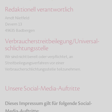
Redaktionell verantwortlich
Arndt Nietfeld
Devern 13
49635 Badbergen
Verbraucher­streit­beilegung/Universal­
schlichtungs­stelle
Wir sind nicht bereit oder verpflichtet, an
Streitbeilegungsverfahren vor einer
Verbraucherschlichtungsstelle teilzunehmen.
Unsere Social-Media-Auftritte
Dieses Impressum gilt für folgende Social-
Media-Auftritte: