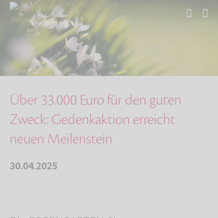
Start
Über uns
Aktuelles
Über 33.000 Euro für den guten Zweck: Gedenka…
Über 33.000 Euro für den guten
Zweck: Gedenkaktion erreicht
neuen Meilenstein
30.04.2025