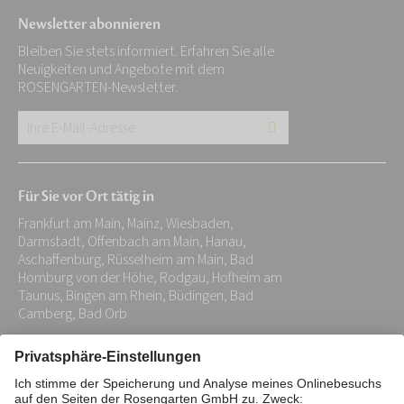
Newsletter abonnieren
Bleiben Sie stets informiert. Erfahren Sie alle
Neuigkeiten und Angebote mit dem
ROSENGARTEN-Newsletter.
Ihre
E-
Mail-
Für Sie vor Ort tätig in
Adresse:
Frankfurt am Main, Mainz, Wiesbaden,
*
Darmstadt, Offenbach am Main, Hanau,
Aschaffenburg, Rüsselheim am Main, Bad
Homburg von der Höhe, Rodgau, Hofheim am
Taunus, Bingen am Rhein, Büdingen, Bad
Camberg, Bad Orb
Impressum
Datenschutz
Stiftung