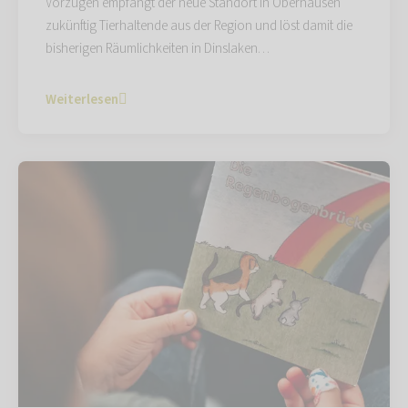
Vorzügen empfängt der neue Standort in Oberhausen
zukünftig Tierhaltende aus der Region und löst damit die
bisherigen Räumlichkeiten in Dinslaken…
Weiterlesen