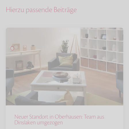
Hierzu passende Beiträge
Neuer Standort in Oberhausen: Team aus
Dinslaken umgezogen