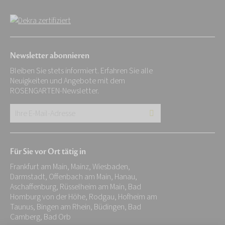
Newsletter abonnieren
Bleiben Sie stets informiert. Erfahren Sie alle
Neuigkeiten und Angebote mit dem
ROSENGARTEN-Newsletter.
Ihre
E-
Mail-
Für Sie vor Ort tätig in
Adresse:
Frankfurt am Main, Mainz, Wiesbaden,
*
Darmstadt, Offenbach am Main, Hanau,
Aschaffenburg, Rüsselheim am Main, Bad
Homburg von der Höhe, Rodgau, Hofheim am
Taunus, Bingen am Rhein, Büdingen, Bad
Camberg, Bad Orb