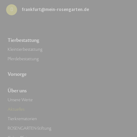
frankfurt@mein-rosengarten.de
Tierbestattung
Kleintierbestattung
Pferdebestattung
Vorsorge
Über uns
Unsere Werte
Aktuelles
Tierkrematorien
ROSENGARTEN-Stiftung