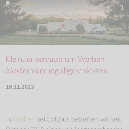
Start
Über uns
Aktuelles
Kleintierkrematorium Werben - Modernisierung …
Kleintierkrematorium Werben -
Modernisierung abgeschlossen
16.11.2023
In
Werben
bei Cottbus betreiben wir seit