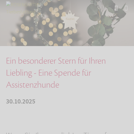
Start
Über uns
Aktuelles
Ein besonderer Stern für Ihren Liebling - Ein…
Ein besonderer Stern für Ihren
Liebling - Eine Spende für
Assistenzhunde
30.10.2025