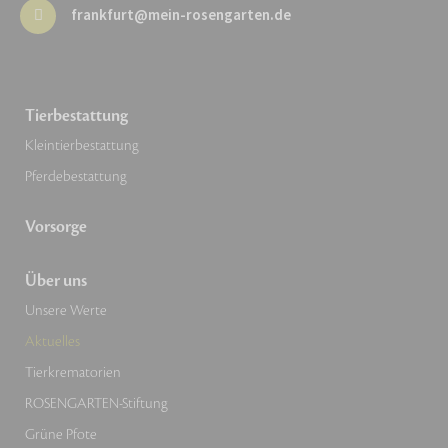
frankfurt@mein-rosengarten.de
Tierbestattung
Kleintierbestattung
Pferdebestattung
Vorsorge
Über uns
Unsere Werte
Aktuelles
Tierkrematorien
ROSENGARTEN-Stiftung
Grüne Pfote