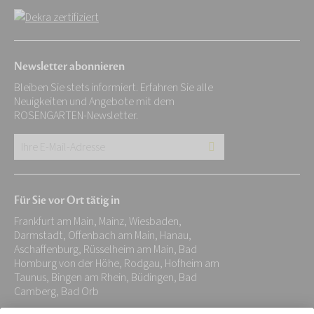
Newsletter abonnieren
Bleiben Sie stets informiert. Erfahren Sie alle
Neuigkeiten und Angebote mit dem
ROSENGARTEN-Newsletter.
Ihre
E-
Mail-
Für Sie vor Ort tätig in
Adresse:
Frankfurt am Main, Mainz, Wiesbaden,
*
Darmstadt, Offenbach am Main, Hanau,
Aschaffenburg, Rüsselheim am Main, Bad
Homburg von der Höhe, Rodgau, Hofheim am
Taunus, Bingen am Rhein, Büdingen, Bad
Camberg, Bad Orb