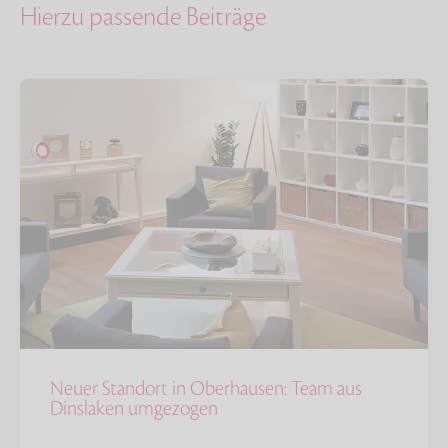
Hierzu passende Beiträge
Neuer Standort in Oberhausen: Team aus
Dinslaken umgezogen