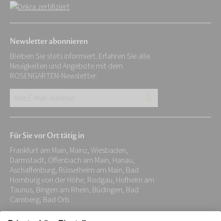
Newsletter abonnieren
Bleiben Sie stets informiert. Erfahren Sie alle
Neuigkeiten und Angebote mit dem
ROSENGARTEN-Newsletter.
Ihre
E-
Mail-
Für Sie vor Ort tätig in
Adresse:
Frankfurt am Main, Mainz, Wiesbaden,
*
Darmstadt, Offenbach am Main, Hanau,
Aschaffenburg, Rüsselheim am Main, Bad
Homburg von der Höhe, Rodgau, Hofheim am
Taunus, Bingen am Rhein, Büdingen, Bad
Camberg, Bad Orb