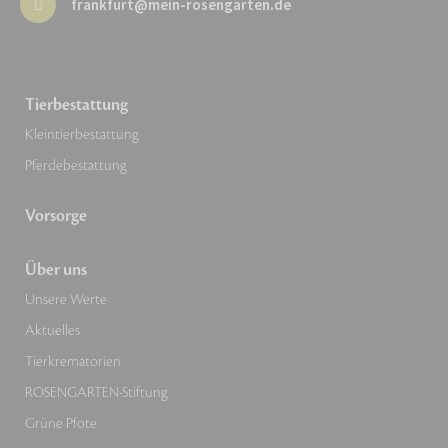
frankfurt@mein-rosengarten.de
Tierbestattung
Kleintierbestattung
Pferdebestattung
Vorsorge
Über uns
Unsere Werte
Aktuelles
Tierkrematorien
ROSENGARTEN-Stiftung
Grüne Pfote